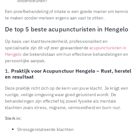
ondersteunen?
Een proefbehandeling of intake is een goede manier om kennis
te maken zonder meteen ergens aan vast te zitten.
De top 5 beste acupuncturisten in Hengelo
Op basis van klanttevredenheid, professionaliteit en
specialisatie zijn dit vijf zeer gewaardeerde
acupuncturisten in
Hengelo
die bekendstaan om hun effectieve behandelingen en
persoonlijke aanpak.
1.
Praktijk voor Acupunctuur Hengelo – Rust, herstel
en resultaat
Deze praktijk richt zich op de kern van jouw klacht. Je krijgt een
rustige, veilige omgeving waar goed geluisterd wordt. De
behandelingen zijn effectief bij zowel fysieke als mentale
klachten zoals stress, migraine, vermoeidheid en burn-out.
Sterk in:
Stressgerelateerde klachten