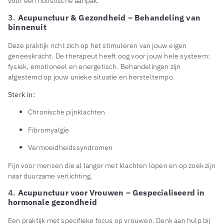
voor een holistische aanpak.
3.
Acupunctuur & Gezondheid – Behandeling van
binnenuit
Deze praktijk richt zich op het stimuleren van jouw eigen
geneeskracht. De therapeut heeft oog voor jouw hele systeem:
fysiek, emotioneel en energetisch. Behandelingen zijn
afgestemd op jouw unieke situatie en hersteltempo.
Sterk in:
Chronische pijnklachten
Fibromyalgie
Vermoeidheidssyndromen
Fijn voor mensen die al langer met klachten lopen en op zoek zijn
naar duurzame verlichting.
4.
Acupunctuur voor Vrouwen – Gespecialiseerd in
hormonale gezondheid
Een praktijk met specifieke focus op vrouwen. Denk aan hulp bij