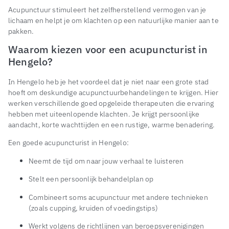
Acupunctuur stimuleert het zelfherstellend vermogen van je
lichaam en helpt je om klachten op een natuurlijke manier aan te
pakken.
Waarom kiezen voor een acupuncturist in
Hengelo?
In Hengelo heb je het voordeel dat je niet naar een grote stad
hoeft om deskundige acupunctuurbehandelingen te krijgen. Hier
werken verschillende goed opgeleide therapeuten die ervaring
hebben met uiteenlopende klachten. Je krijgt persoonlijke
aandacht, korte wachttijden en een rustige, warme benadering.
Een goede acupuncturist in Hengelo:
Neemt de tijd om naar jouw verhaal te luisteren
Stelt een persoonlijk behandelplan op
Combineert soms acupunctuur met andere technieken
(zoals cupping, kruiden of voedingstips)
Werkt volgens de richtlijnen van beroepsverenigingen