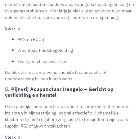
menstruatieklachten, kinderwens, zwangerschapsbegeleiding en
overgangsproblemen. Hier krijg je niet alleen acupunctuur, maar
ook praktische tips voor voeding, leefstijl en ontspanning.
Sterk in:
PMS en PCOS
Vruchtbaarheidsbegeleiding
Zwangerschapskwaaltjes
Dé plek als je als vrouw hormonale balans zoekt, of
ondersteuning bij een kinderwens.
5.
Pijnvrij Acupunctuur Hengelo – Gericht op
verlichting en herstel
Deze praktijk combineert traditionele technieken met moderne
inzichten in pijnbestrijding. Vooral effectief bij lichamelijke
klachten die met reguliere zorg lastig te behandelen zijn, zoals
rugpijn, RSI of gewrichtsklachten.
Sterk in: