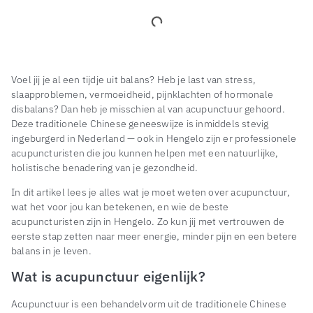
Voel jij je al een tijdje uit balans? Heb je last van stress,
slaapproblemen, vermoeidheid, pijnklachten of hormonale
disbalans? Dan heb je misschien al van acupunctuur gehoord.
Deze traditionele Chinese geneeswijze is inmiddels stevig
ingeburgerd in Nederland — ook in Hengelo zijn er professionele
acupuncturisten die jou kunnen helpen met een natuurlijke,
holistische benadering van je gezondheid.
In dit artikel lees je alles wat je moet weten over acupunctuur,
wat het voor jou kan betekenen, en wie de beste
acupuncturisten zijn in Hengelo. Zo kun jij met vertrouwen de
eerste stap zetten naar meer energie, minder pijn en een betere
balans in je leven.
Wat is acupunctuur eigenlijk?
Acupunctuur is een behandelvorm uit de traditionele Chinese