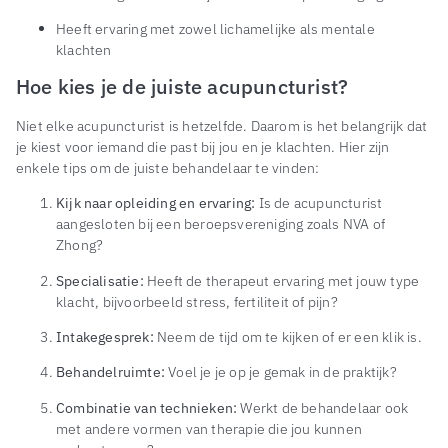
Heeft ervaring met zowel lichamelijke als mentale
klachten
Hoe kies je de juiste acupuncturist?
Niet elke acupuncturist is hetzelfde. Daarom is het belangrijk dat
je kiest voor iemand die past bij jou en je klachten. Hier zijn
enkele tips om de juiste behandelaar te vinden:
Kijk naar opleiding en ervaring:
Is de acupuncturist
aangesloten bij een beroepsvereniging zoals NVA of
Zhong?
Specialisatie:
Heeft de therapeut ervaring met jouw type
klacht, bijvoorbeeld stress, fertiliteit of pijn?
Intakegesprek:
Neem de tijd om te kijken of er een klik is.
Behandelruimte:
Voel je je op je gemak in de praktijk?
Combinatie van technieken:
Werkt de behandelaar ook
met andere vormen van therapie die jou kunnen