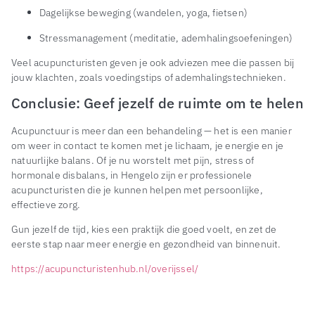
Dagelijkse beweging (wandelen, yoga, fietsen)
Stressmanagement (meditatie, ademhalingsoefeningen)
Veel acupuncturisten geven je ook adviezen mee die passen bij
jouw klachten, zoals voedingstips of ademhalingstechnieken.
Conclusie: Geef jezelf de ruimte om te helen
Acupunctuur is meer dan een behandeling — het is een manier
om weer in contact te komen met je lichaam, je energie en je
natuurlijke balans. Of je nu worstelt met pijn, stress of
hormonale disbalans, in Hengelo zijn er professionele
acupuncturisten die je kunnen helpen met persoonlijke,
effectieve zorg.
Gun jezelf de tijd, kies een praktijk die goed voelt, en zet de
eerste stap naar meer energie en gezondheid van binnenuit.
https://acupuncturistenhub.nl/overijssel/