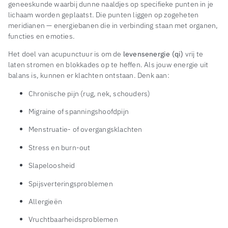
geneeskunde waarbij dunne naaldjes op specifieke punten in je
lichaam worden geplaatst. Die punten liggen op zogeheten
meridianen — energiebanen die in verbinding staan met organen,
functies en emoties.
Het doel van acupunctuur is om de
levensenergie (qi)
vrij te
laten stromen en blokkades op te heffen. Als jouw energie uit
balans is, kunnen er klachten ontstaan. Denk aan:
Chronische pijn (rug, nek, schouders)
Migraine of spanningshoofdpijn
Menstruatie- of overgangsklachten
Stress en burn-out
Slapeloosheid
Spijsverteringsproblemen
Allergieën
Vruchtbaarheidsproblemen