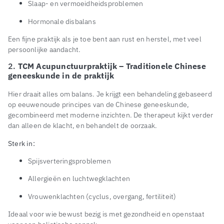
Slaap- en vermoeidheidsproblemen
Hormonale disbalans
Een fijne praktijk als je toe bent aan rust en herstel, met veel
persoonlijke aandacht.
2.
TCM Acupunctuurpraktijk – Traditionele Chinese
geneeskunde in de praktijk
Hier draait alles om balans. Je krijgt een behandeling gebaseerd
op eeuwenoude principes van de Chinese geneeskunde,
gecombineerd met moderne inzichten. De therapeut kijkt verder
dan alleen de klacht, en behandelt de oorzaak.
Sterk in:
Spijsverteringsproblemen
Allergieën en luchtwegklachten
Vrouwenklachten (cyclus, overgang, fertiliteit)
Ideaal voor wie bewust bezig is met gezondheid en openstaat