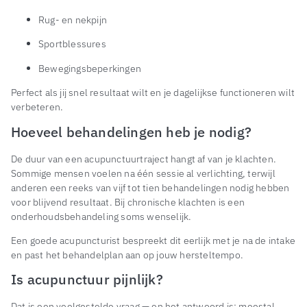
Rug- en nekpijn
Sportblessures
Bewegingsbeperkingen
Perfect als jij snel resultaat wilt en je dagelijkse functioneren wilt
verbeteren.
Hoeveel behandelingen heb je nodig?
De duur van een acupunctuurtraject hangt af van je klachten.
Sommige mensen voelen na één sessie al verlichting, terwijl
anderen een reeks van vijf tot tien behandelingen nodig hebben
voor blijvend resultaat. Bij chronische klachten is een
onderhoudsbehandeling soms wenselijk.
Een goede acupuncturist bespreekt dit eerlijk met je na de intake
en past het behandelplan aan op jouw hersteltempo.
Is acupunctuur pijnlijk?
Dat is een veelgestelde vraag — en het antwoord is: meestal