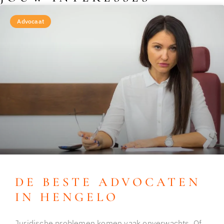
Advocaat
DE BESTE ADVOCATEN
IN HENGELO
Juridische problemen komen vaak onverwachts. Of