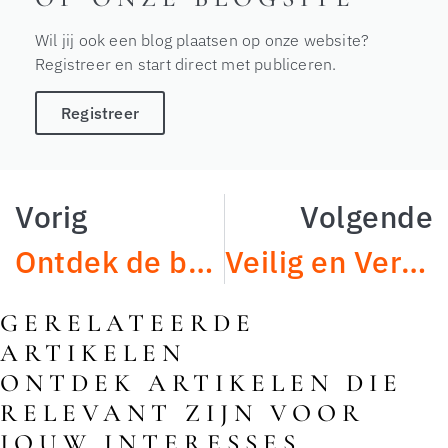
Wil jij ook een blog plaatsen op onze website?
Registreer en start direct met publiceren.
Registreer
Vorig
Volgende
Ontdek de bruisende markt in Enschede
Veilig en Vertrouwd Slotenmaker Hengelo's Expertise en Tips voor U
GERELATEERDE
ARTIKELEN
ONTDEK ARTIKELEN DIE
RELEVANT ZIJN VOOR
JOUW INTERESSES