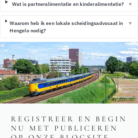
Wat is partneralimentatie en kinderalimentatie?
▼
Waarom heb ik een lokale scheidingsadvocaat in
▼
Hengelo nodig?
REGISTREER EN BEGIN
NU MET PUBLICEREN
OP ONZE BLOGSITE