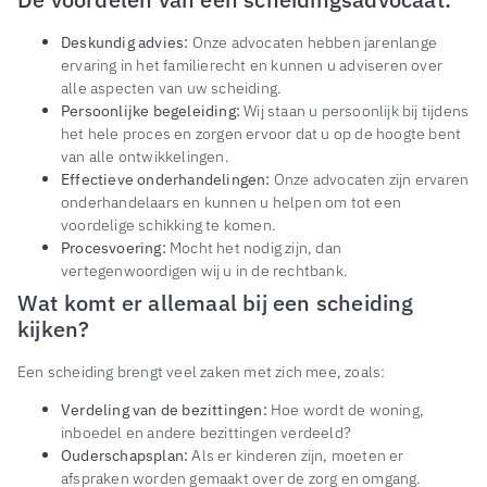
Deskundig advies:
Onze advocaten hebben jarenlange
ervaring in het familierecht en kunnen u adviseren over
alle aspecten van uw scheiding.
Persoonlijke begeleiding:
Wij staan u persoonlijk bij tijdens
het hele proces en zorgen ervoor dat u op de hoogte bent
van alle ontwikkelingen.
Effectieve onderhandelingen:
Onze advocaten zijn ervaren
onderhandelaars en kunnen u helpen om tot een
voordelige schikking te komen.
Procesvoering:
Mocht het nodig zijn, dan
vertegenwoordigen wij u in de rechtbank.
Wat komt er allemaal bij een scheiding
kijken?
Een scheiding brengt veel zaken met zich mee, zoals:
Verdeling van de bezittingen:
Hoe wordt de woning,
inboedel en andere bezittingen verdeeld?
Ouderschapsplan:
Als er kinderen zijn, moeten er
afspraken worden gemaakt over de zorg en omgang.