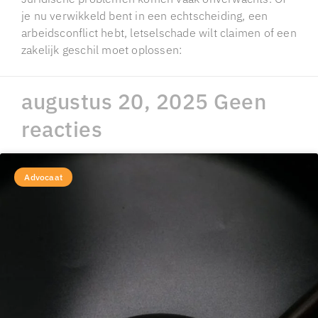
je nu verwikkeld bent in een echtscheiding, een
arbeidsconflict hebt, letselschade wilt claimen of een
zakelijk geschil moet oplossen:
augustus 20, 2025
Geen
reacties
Advocaat