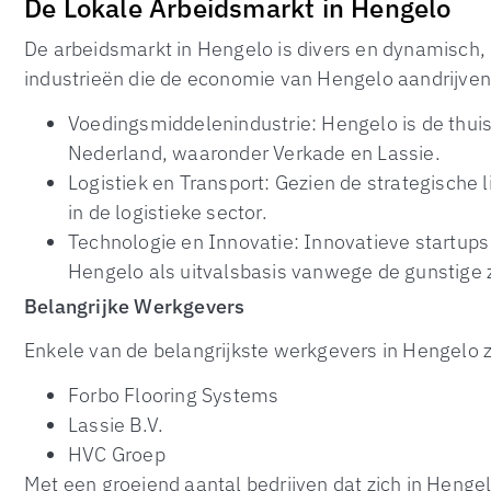
De Lokale Arbeidsmarkt in Hengelo
De arbeidsmarkt in Hengelo is divers en dynamisch, 
industrieën die de economie van Hengelo aandrijven 
Voedingsmiddelenindustrie: Hengelo is de thui
Nederland, waaronder Verkade en Lassie.
Logistiek en Transport: Gezien de strategische
in de logistieke sector.
Technologie en Innovatie: Innovatieve startups
Hengelo als uitvalsbasis vanwege de gunstige 
Belangrijke Werkgevers
Enkele van de belangrijkste werkgevers in Hengelo z
Forbo Flooring Systems
Lassie B.V.
HVC Groep
Met een groeiend aantal bedrijven dat zich in Henge