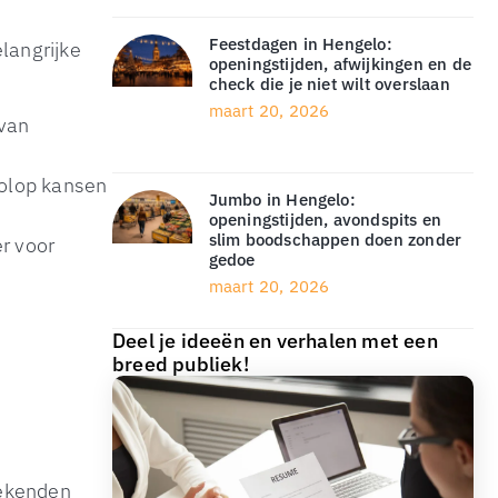
Feestdagen in Hengelo:
langrijke
openingstijden, afwijkingen en de
check die je niet wilt overslaan
maart 20, 2026
 van
volop kansen
Jumbo in Hengelo:
openingstijden, avondspits en
slim boodschappen doen zonder
r voor
gedoe
maart 20, 2026
Deel je ideeën en verhalen met een
breed publiek!
oekenden