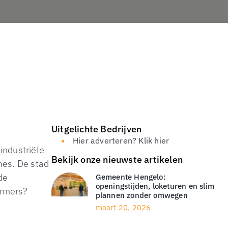
Uitgelichte Bedrijven
Hier adverteren? Klik hier
 industriële
Bekijk onze nieuwste artikelen
mes. De stad
de
Gemeente Hengelo:
openingstijden, loketuren en slim
anners?
plannen zonder omwegen
maart 20, 2026