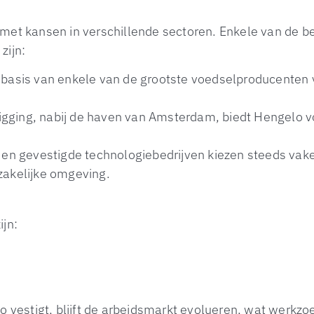
met kansen in verschillende sectoren. Enkele van de be
zijn:
sbasis van enkele van de grootste voedselproducenten
 ligging, nabij de haven van Amsterdam, biedt Hengelo 
 en gevestigde technologiebedrijven kiezen steeds vake
zakelijke omgeving.
ijn:
lo vestigt, blijft de arbeidsmarkt evolueren, wat werkz