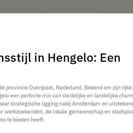
stijl in Hengelo: Een
de provincie Overijssel, Nederland. Bekend om zijn rijke
elo een perfecte mix van stedelijke en landelijke char
haar strategische ligging nabij Amsterdam en uitsteken
voor werkzoekenden, de lokale gemeenschap en stadspl
lo te bieden heeft.