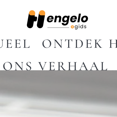
UEEL
ONTDEK 
ONS VERHAAL