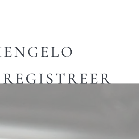
HENGELO
REGISTREER