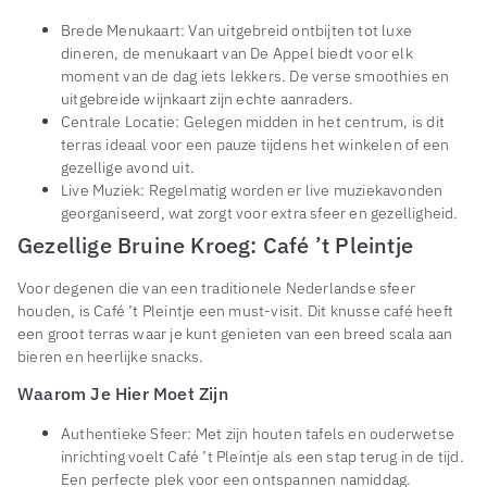
Brede Menukaart: Van uitgebreid ontbijten tot luxe
dineren, de menukaart van De Appel biedt voor elk
moment van de dag iets lekkers. De verse smoothies en
uitgebreide wijnkaart zijn echte aanraders.
Centrale Locatie: Gelegen midden in het centrum, is dit
terras ideaal voor een pauze tijdens het winkelen of een
gezellige avond uit.
Live Muziek: Regelmatig worden er live muziekavonden
georganiseerd, wat zorgt voor extra sfeer en gezelligheid.
Gezellige Bruine Kroeg: Café ’t Pleintje
Voor degenen die van een traditionele Nederlandse sfeer
houden, is Café ’t Pleintje een must-visit. Dit knusse café heeft
een groot terras waar je kunt genieten van een breed scala aan
bieren en heerlijke snacks.
Waarom Je Hier Moet Zijn
Authentieke Sfeer: Met zijn houten tafels en ouderwetse
inrichting voelt Café ’t Pleintje als een stap terug in de tijd.
Een perfecte plek voor een ontspannen namiddag.