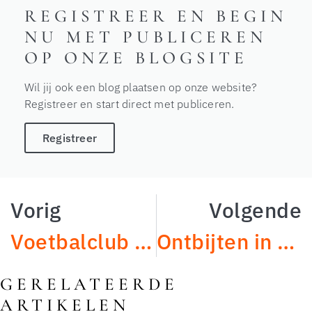
REGISTREER EN BEGIN
NU MET PUBLICEREN
OP ONZE BLOGSITE
Wil jij ook een blog plaatsen op onze website?
Registreer en start direct met publiceren.
Registreer
Vorig
Volgende
Voetbalclub Hengelo: De Trots van Twente
Ontbijten in Hengelo: De Beste Plekken voor een Heerlijke Start
GERELATEERDE
ARTIKELEN