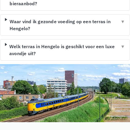
bieraanbod?
Waar vind ik gezonde voeding op een terras in
▼
Hengelo?
Welk terras in Hengelo is geschikt voor een luxe
▼
avondje uit?