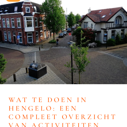
WAT TE DOEN IN
HENGELO: EEN
COMPLEET OVERZICHT
VAN ACTIVITEITEN