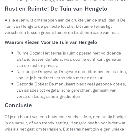
Rust en Ruimte: De Tuin van Hengelo
Als je even wilt ontsnappen aan de drukte van de stad, dan is De
Tuin van Hengelo de perfecte locatie. Dit ruime terras ligt
verscholen tussen groene tuinen en biedt een oase van rust.
Waarom Kiezen Voor De Tuin van Hengelo
Ruime Opzet: Het terras is ruim opgezet met voldoende
afstand tussen de tafels, waardoor je echt kunt genieten
van de rust en privacy.
Natuurlijke Omgeving: Omgeven door bloemen en planten,
voel je je hier direct verbonden met de natuur.
Gezonde Opties: De menukaart biedt veel gezonde opties,
van salades tot vegetarische gerechten, gemaakt van
verse en biologische ingrediënten.
Conclusie
Of je nu houdt van een bruisende stadse sfeer, een rustig hoekje
in de natuur, of een trendy setting, Hengelo heeft voor ieder wat
wils als het gaat om terrassen. Elk terras heeft zijn eigen unieke