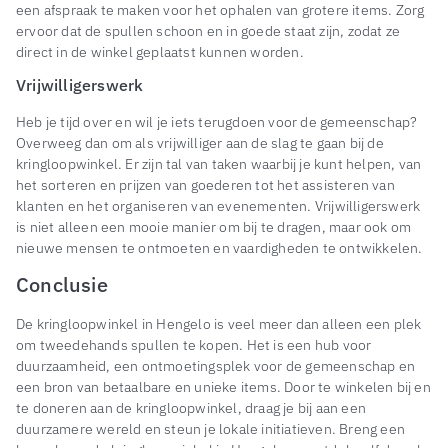
een afspraak te maken voor het ophalen van grotere items. Zorg
ervoor dat de spullen schoon en in goede staat zijn, zodat ze
direct in de winkel geplaatst kunnen worden.
Vrijwilligerswerk
Heb je tijd over en wil je iets terugdoen voor de gemeenschap?
Overweeg dan om als vrijwilliger aan de slag te gaan bij de
kringloopwinkel. Er zijn tal van taken waarbij je kunt helpen, van
het sorteren en prijzen van goederen tot het assisteren van
klanten en het organiseren van evenementen. Vrijwilligerswerk
is niet alleen een mooie manier om bij te dragen, maar ook om
nieuwe mensen te ontmoeten en vaardigheden te ontwikkelen.
Conclusie
De kringloopwinkel in Hengelo is veel meer dan alleen een plek
om tweedehands spullen te kopen. Het is een hub voor
duurzaamheid, een ontmoetingsplek voor de gemeenschap en
een bron van betaalbare en unieke items. Door te winkelen bij en
te doneren aan de kringloopwinkel, draag je bij aan een
duurzamere wereld en steun je lokale initiatieven. Breng een