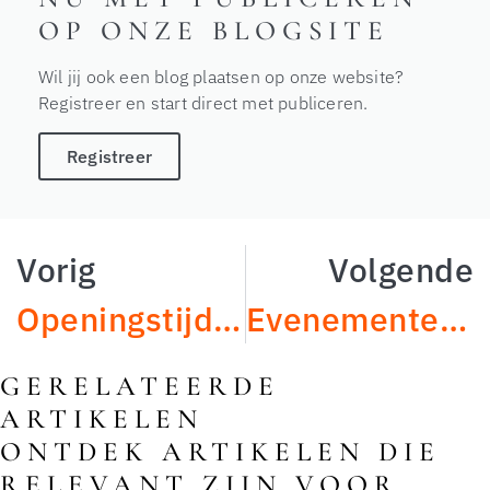
OP ONZE BLOGSITE
Wil jij ook een blog plaatsen op onze website?
Registreer en start direct met publiceren.
Registreer
Vorig
Volgende
Openingstijden in Hengelo: Praktische Gids voor Winkelen
Evenementen in Hengelo: Ontdek de Levendige Gemeenschap
GERELATEERDE
ARTIKELEN
ONTDEK ARTIKELEN DIE
RELEVANT ZIJN VOOR