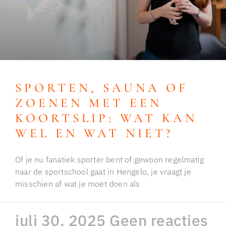
SPORTEN, SAUNA OF
ZOENEN MET EEN
KOORTSLIP: WAT KAN
WEL EN WAT NIET?
Of je nu fanatiek sporter bent of gewoon regelmatig
naar de sportschool gaat in Hengelo, je vraagt je
misschien af wat je moet doen als
juli 30, 2025
Geen reacties