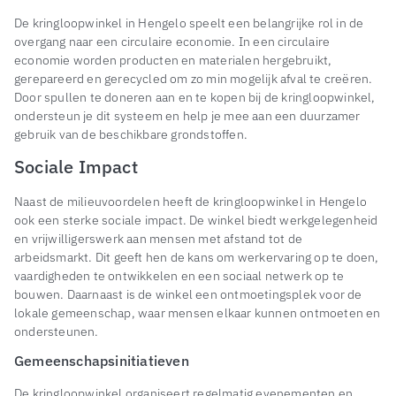
De kringloopwinkel in Hengelo speelt een belangrijke rol in de
overgang naar een circulaire economie. In een circulaire
economie worden producten en materialen hergebruikt,
gerepareerd en gerecycled om zo min mogelijk afval te creëren.
Door spullen te doneren aan en te kopen bij de kringloopwinkel,
ondersteun je dit systeem en help je mee aan een duurzamer
gebruik van de beschikbare grondstoffen.
Sociale Impact
Naast de milieuvoordelen heeft de kringloopwinkel in Hengelo
ook een sterke sociale impact. De winkel biedt werkgelegenheid
en vrijwilligerswerk aan mensen met afstand tot de
arbeidsmarkt. Dit geeft hen de kans om werkervaring op te doen,
vaardigheden te ontwikkelen en een sociaal netwerk op te
bouwen. Daarnaast is de winkel een ontmoetingsplek voor de
lokale gemeenschap, waar mensen elkaar kunnen ontmoeten en
ondersteunen.
Gemeenschapsinitiatieven
De kringloopwinkel organiseert regelmatig evenementen en