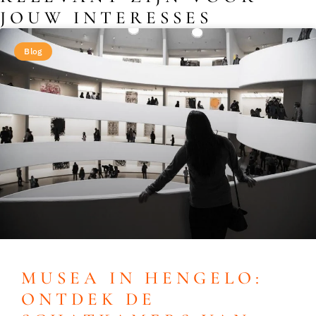
JOUW INTERESSES
Blog
MUSEA IN HENGELO:
ONTDEK DE