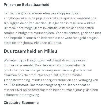
Prijzen en Betaalbaarheid
Een van de grootste voordelen van shoppen bij een
kringloopwinkel is de prijs. Doordat alle spullen tweedehands
zijn, liggen de prijzen aanzienlijk lager dan in reguliere winkels.
Dit maakt het mogelijk om kwalitatieve items aan te schaffen
zonder je budget te overschrijden. Voor studenten, gezinnen met
een beperkt inkomen en iedereen die bewust met geld omgaat,
biedt de kringloopwinkel een uitkomst.
Duurzaamheid en Milieu
Winkelen bij de kringloopwinkel draagt direct bij aan een
duurzamere wereld. Door te kiezen voor tweedehands
producten, verminder je de vraag naar nieuwe goederen en
daarmee ook de productie ervan. Dit leidt tot minder
grondstofwinning, minder energieverbruik en een verlaging van
de CO2-uitstoot. Daarnaast zorgt hergebruik ervoor dat er
minder afval op de stortplaatsen belandt, wat bijdraagt aan een
schonere leefomgeving.
Circulaire Economie