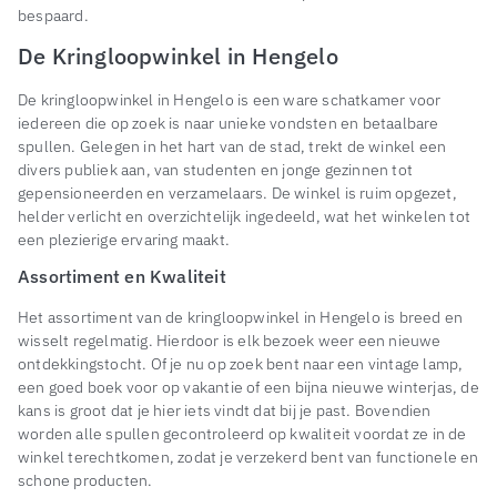
bespaard.
De Kringloopwinkel in Hengelo
De kringloopwinkel in Hengelo is een ware schatkamer voor
iedereen die op zoek is naar unieke vondsten en betaalbare
spullen. Gelegen in het hart van de stad, trekt de winkel een
divers publiek aan, van studenten en jonge gezinnen tot
gepensioneerden en verzamelaars. De winkel is ruim opgezet,
helder verlicht en overzichtelijk ingedeeld, wat het winkelen tot
een plezierige ervaring maakt.
Assortiment en Kwaliteit
Het assortiment van de kringloopwinkel in Hengelo is breed en
wisselt regelmatig. Hierdoor is elk bezoek weer een nieuwe
ontdekkingstocht. Of je nu op zoek bent naar een vintage lamp,
een goed boek voor op vakantie of een bijna nieuwe winterjas, de
kans is groot dat je hier iets vindt dat bij je past. Bovendien
worden alle spullen gecontroleerd op kwaliteit voordat ze in de
winkel terechtkomen, zodat je verzekerd bent van functionele en
schone producten.