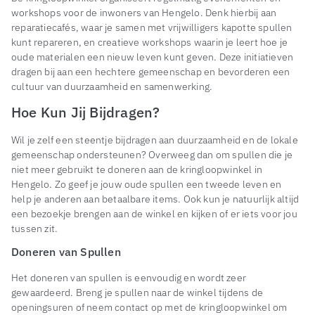
workshops voor de inwoners van Hengelo. Denk hierbij aan
reparatiecafés, waar je samen met vrijwilligers kapotte spullen
kunt repareren, en creatieve workshops waarin je leert hoe je
oude materialen een nieuw leven kunt geven. Deze initiatieven
dragen bij aan een hechtere gemeenschap en bevorderen een
cultuur van duurzaamheid en samenwerking.
Hoe Kun Jij Bijdragen?
Wil je zelf een steentje bijdragen aan duurzaamheid en de lokale
gemeenschap ondersteunen? Overweeg dan om spullen die je
niet meer gebruikt te doneren aan de kringloopwinkel in
Hengelo. Zo geef je jouw oude spullen een tweede leven en
help je anderen aan betaalbare items. Ook kun je natuurlijk altijd
een bezoekje brengen aan de winkel en kijken of er iets voor jou
tussen zit.
Doneren van Spullen
Het doneren van spullen is eenvoudig en wordt zeer
gewaardeerd. Breng je spullen naar de winkel tijdens de
openingsuren of neem contact op met de kringloopwinkel om