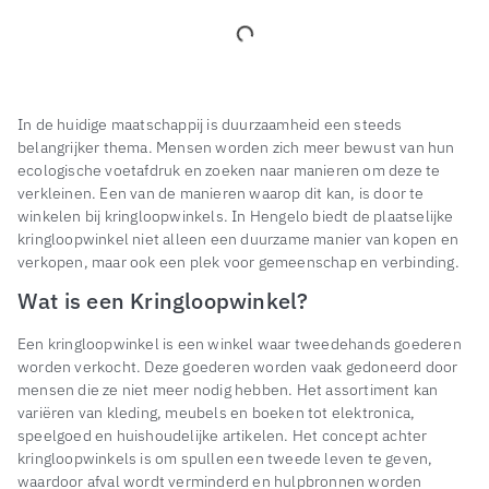
In de huidige maatschappij is duurzaamheid een steeds
belangrijker thema. Mensen worden zich meer bewust van hun
ecologische voetafdruk en zoeken naar manieren om deze te
verkleinen. Een van de manieren waarop dit kan, is door te
winkelen bij kringloopwinkels. In Hengelo biedt de plaatselijke
kringloopwinkel niet alleen een duurzame manier van kopen en
verkopen, maar ook een plek voor gemeenschap en verbinding.
Wat is een Kringloopwinkel?
Een kringloopwinkel is een winkel waar tweedehands goederen
worden verkocht. Deze goederen worden vaak gedoneerd door
mensen die ze niet meer nodig hebben. Het assortiment kan
variëren van kleding, meubels en boeken tot elektronica,
speelgoed en huishoudelijke artikelen. Het concept achter
kringloopwinkels is om spullen een tweede leven te geven,
waardoor afval wordt verminderd en hulpbronnen worden