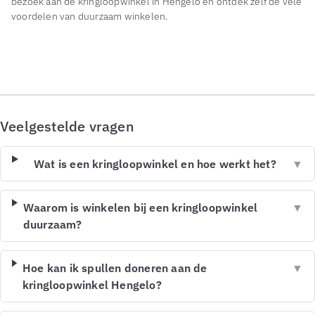
bezoek aan de kringloopwinkel in Hengelo en ontdek zelf de vele
voordelen van duurzaam winkelen.
Veelgestelde vragen
Wat is een kringloopwinkel en hoe werkt het?
▼
Waarom is winkelen bij een kringloopwinkel
▼
duurzaam?
Hoe kan ik spullen doneren aan de
▼
kringloopwinkel Hengelo?