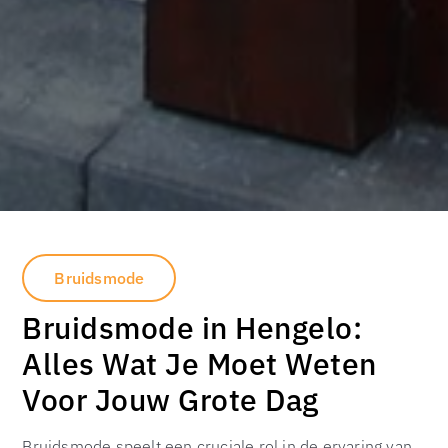
Bruidsmode
Bruidsmode in Hengelo:
Alles Wat Je Moet Weten
Voor Jouw Grote Dag
Bruidsmode speelt een cruciale rol in de ervaring van