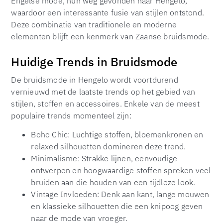
Engelse mode, hun weg gevonden naar Hengelo,
waardoor een interessante fusie van stijlen ontstond.
Deze combinatie van traditionele en moderne
elementen blijft een kenmerk van Zaanse bruidsmode.
Huidige Trends in Bruidsmode
De bruidsmode in Hengelo wordt voortdurend
vernieuwd met de laatste trends op het gebied van
stijlen, stoffen en accessoires. Enkele van de meest
populaire trends momenteel zijn:
Boho Chic: Luchtige stoffen, bloemenkronen en
relaxed silhouetten domineren deze trend.
Minimalisme: Strakke lijnen, eenvoudige
ontwerpen en hoogwaardige stoffen spreken veel
bruiden aan die houden van een tijdloze look.
Vintage Invloeden: Denk aan kant, lange mouwen
en klassieke silhouetten die een knipoog geven
naar de mode van vroeger.