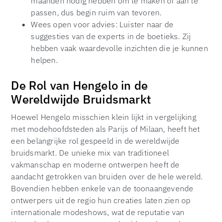
maanden nodig hebben om te maken of aan te
passen, dus begin ruim van tevoren.
Wees open voor advies: Luister naar de
suggesties van de experts in de boetieks. Zij
hebben vaak waardevolle inzichten die je kunnen
helpen.
De Rol van Hengelo in de
Wereldwijde Bruidsmarkt
Hoewel Hengelo misschien klein lijkt in vergelijking
met modehoofdsteden als Parijs of Milaan, heeft het
een belangrijke rol gespeeld in de wereldwijde
bruidsmarkt. De unieke mix van traditioneel
vakmanschap en moderne ontwerpen heeft de
aandacht getrokken van bruiden over de hele wereld.
Bovendien hebben enkele van de toonaangevende
ontwerpers uit de regio hun creaties laten zien op
internationale modeshows, wat de reputatie van