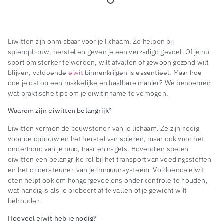
Eiwitten zijn onmisbaar voor je lichaam. Ze helpen bij
spieropbouw, herstel en geven je een verzadigd gevoel. Of je nu
sport om sterker te worden, wilt afvallen of gewoon gezond wilt
blijven, voldoende
eiwit
binnenkrijgen is essentieel. Maar hoe
doe je dat op een makkelijke en haalbare manier? We benoemen
wat praktische tips om je eiwitinname te verhogen.
Waarom zijn eiwitten belangrijk?
Eiwitten vormen de bouwstenen van je lichaam. Ze zijn nodig
voor de opbouw en het herstel van spieren, maar ook voor het
onderhoud van je huid, haar en nagels. Bovendien spelen
eiwitten een belangrijke rol bij het transport van voedingsstoffen
en het ondersteunen van je immuunsysteem. Voldoende eiwit
eten helpt ook om hongergevoelens onder controle te houden,
wat handig is als je probeert af te vallen of je gewicht wilt
behouden.
Hoeveel eiwit heb je nodig?