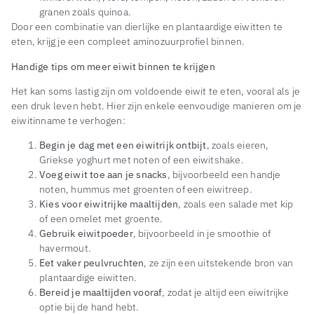
granen zoals quinoa.
Door een combinatie van dierlijke en plantaardige eiwitten te
eten, krijg je een compleet aminozuurprofiel binnen.
Handige tips om meer eiwit binnen te krijgen
Het kan soms lastig zijn om voldoende eiwit te eten, vooral als je
een druk leven hebt. Hier zijn enkele eenvoudige manieren om je
eiwitinname te verhogen:
Begin je dag met een eiwitrijk ontbijt
, zoals eieren,
Griekse yoghurt met noten of een eiwitshake.
Voeg eiwit toe aan je snacks
, bijvoorbeeld een handje
noten, hummus met groenten of een eiwitreep.
Kies voor eiwitrijke maaltijden
, zoals een salade met kip
of een omelet met groente.
Gebruik eiwitpoeder
, bijvoorbeeld in je smoothie of
havermout.
Eet vaker peulvruchten
, ze zijn een uitstekende bron van
plantaardige eiwitten.
Bereid je maaltijden vooraf
, zodat je altijd een eiwitrijke
optie bij de hand hebt.