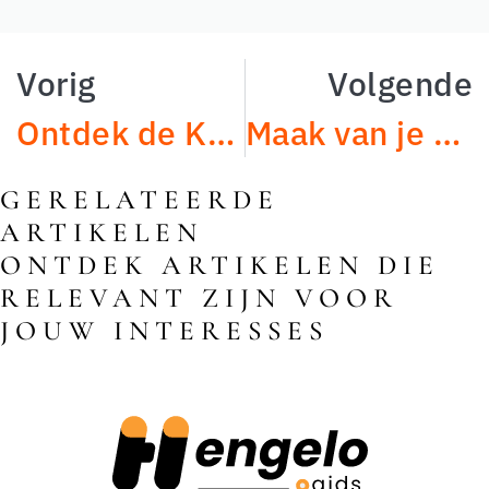
Vorig
Volgende
Ontdek de Kunst van Schoonheid bij Beautystudio Anastasia
Maak van je woonruimte een thuis met LAB21: De perfecte laminaat- en PVC vloeren
GERELATEERDE
ARTIKELEN
ONTDEK ARTIKELEN DIE
RELEVANT ZIJN VOOR
JOUW INTERESSES