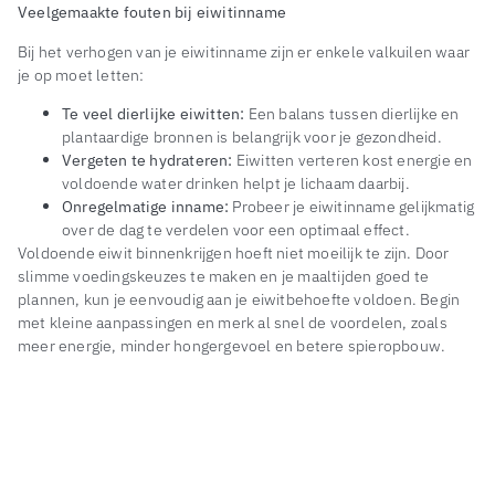
Veelgemaakte fouten bij eiwitinname
Bij het verhogen van je eiwitinname zijn er enkele valkuilen waar
je op moet letten:
Te veel dierlijke eiwitten:
Een balans tussen dierlijke en
plantaardige bronnen is belangrijk voor je gezondheid.
Vergeten te hydrateren:
Eiwitten verteren kost energie en
voldoende water drinken helpt je lichaam daarbij.
Onregelmatige inname:
Probeer je eiwitinname gelijkmatig
over de dag te verdelen voor een optimaal effect.
Voldoende eiwit binnenkrijgen hoeft niet moeilijk te zijn. Door
slimme voedingskeuzes te maken en je maaltijden goed te
plannen, kun je eenvoudig aan je eiwitbehoefte voldoen. Begin
met kleine aanpassingen en merk al snel de voordelen, zoals
meer energie, minder hongergevoel en betere spieropbouw.