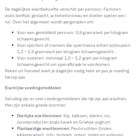
De dagelijkse eiwitbehoefte verschilt per persoon. Factoren
zoals leeftijd, geslacht, activiteitsniveau en doelen spelen een
rol. Over het algemeen wordt aangeraden om:
Voor een gemiddeld persoon: 0,8 gram eiwit per kilogram
lichaamsgewicht.
Voor sporters of mensen die spiermassa willen opbouwen:
1,2 – 2,0 gram eiwit per kilogram lichaamsgewicht.
Voor ouderen: minimaal 1,0 – 1,2 gram per kilogram
lichaamsgewicht om spierafbraak te voorkomen.
Reken uit hoeveel eiwit je dagelijks nodig hebt en pas je voeding
hierop aan.
Eiwitrijke voedingsmiddelen
Gelukkig zijn er veel voedingsmiddelen die rijk zijn aan eiwitten.
Hier zijn enkele goede bronnen:
Dierlijke eiwitbronnen:
Kip, kalkoen, eieren, vis,
zuivelproducten zoals kwark en Griekse yoghurt.
Plantaardige eiwitbronnen:
Peulvruchten (linzen,
kikkererwten), tofu, tempeh, noten, zaden en volkoren