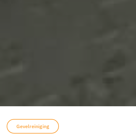
Gevelreiniging