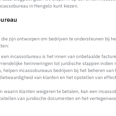
 incassobureau in Hengelo kunt kiezen.
bureau
die zijn ontworpen om bedrijven te ondersteunen bij h
tten:
 een incassobureau is het innen van onbetaalde facture
riendelijke herinneringen tot juridische stappen indien 
, helpen incassobureaus bedrijven bij het beheren van
dietwaardigheid van klanten en het opstellen van effec
en waarin klanten weigeren te betalen, kan een incass
 opstellen van juridische documenten en het vertegenwo