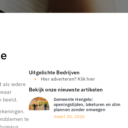
le
Uitgelichte Bedrijven
Hier adverteren? Klik hier
 als iedere
Bekijk onze nieuwste artikelen
 waar
n beeld.
Gemeente Hengelo:
openingstijden, loketuren en slim
plannen zonder omwegen
rekeningen.
maart 20, 2026
problemen te
obureaus,