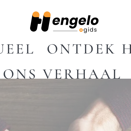
UEEL
ONTDEK 
ONS VERHAAL