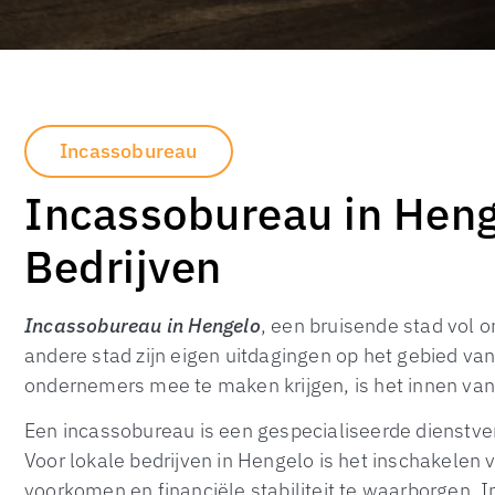
Incassobureau
Incassobureau in Heng
Bedrijven
Incassobureau in Hengelo
, een bruisende stad vol 
andere stad zijn eigen uitdagingen op het gebied 
ondernemers mee te maken krijgen, is het innen van
Een incassobureau is een gespecialiseerde dienstver
Voor lokale bedrijven in Hengelo is het inschakele
voorkomen en financiële stabiliteit te waarborgen. 