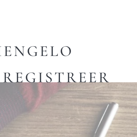
HENGELO
REGISTREER