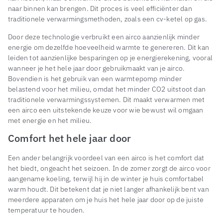
naar binnen kan brengen. Dit proces is veel efficiënter dan
traditionele verwarmingsmethoden, zoals een cv-ketel op gas.
Door deze technologie verbruikt een airco aanzienlijk minder
energie om dezelfde hoeveelheid warmte te genereren. Dit kan
leiden tot aanzienlijke besparingen op je energierekening, vooral
wanneer je het hele jaar door gebruikmaakt van je airco.
Bovendien is het gebruik van een warmtepomp minder
belastend voor het milieu, omdat het minder CO2 uitstoot dan
traditionele verwarmingssystemen. Dit maakt verwarmen met
een airco een uitstekende keuze voor wie bewust wil omgaan
met energie en het milieu.
Comfort het hele jaar door
Een ander belangrijk voordeel van een airco is het comfort dat
het biedt, ongeacht het seizoen. In de zomer zorgt de airco voor
aangename koeling, terwijl hij in de winter je huis comfortabel
warm houdt. Dit betekent dat je niet langer afhankelijk bent van
meerdere apparaten om je huis het hele jaar door op de juiste
temperatuur te houden.