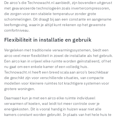
De airco’s die Technowacht.nl aanbiedt, zijn bovendien uitgerust
met geavanceerde technologieën zoals invertercompressoren,
die zorgen voor een stabiele temperatuur zonder grote
schommelingen. Dit draagt bij aan een constante en aangename
leefomgeving, waarin je altijd kunt rekenen op het gewenste
comfortniveau.
Flexibiliteit in installatie en gebruik
Vergeleken met traditionele verwarmingssystemen, biedt een
airco veel meer flexibiliteit in zowel de installatie als het gebruik.
Een airco kan in vrijwel elke ruimte worden geïnstalleerd, of het
nu gaat om een enkele kamer of een volledig huis.
Technowacht.nl heeft een breed scala aan airco’s beschikbaar
die geschikt zijn voor verschillende situaties, van compacte
modellen voor kleinere ruimtes tot krachtigere systemen voor
grotere woningen.
Daarnaast kun je met een airco elke ruimte individueel
verwarmen of koelen, wat leidt tot meer controle over je
energiekosten. Dit is vooral handig in huizen waar niet alle
kamers constant worden gebruikt. In plaats van het hele huis te