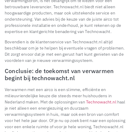
verwarmingsbron, is het belangrijk om te kiezen voor een
betrouwbare leverancier. Technowacht.nl biedt niet alleen
hoogwaardige producten, maar ook uitstekende service en
ondersteuning. Van advies bij de keuze van de juiste airco tot
professionele installatie en onderhoud, je kunt rekenen op de
expertise en klantgerichte benadering van Technowacht.
Bovendien is de klantenservice van Technowacht.nl altijd
beschikbaar om je te helpen bij eventuele vragen of problemen.
Dit zorgt ervoor dat je met een gerust hart kunt genieten van de
voordelen van je nieuwe verwarmingssysteem.
Conclusie: de toekomst van verwarmen
begint bij technowacht.nl
Verwarmen met een airco is een slimme, efficiënte en
milieuvriendelijke keuze die steeds meer huishoudens in
Nederland maken. Met de oplossingen van
Technowacht.nl
haal
je niet alleen een energiezuinig en duurzaam
verwarmingssysteem in huis, maar ook een bron van comfort
voor het hele jaar door. Of je nu op zoek bent naar een oplossing
voor een enkele ruimte of voor je hele woning, Technowacht.nl