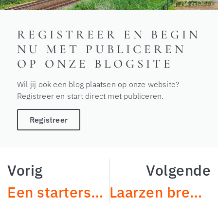
REGISTREER EN BEGIN
NU MET PUBLICEREN
OP ONZE BLOGSITE
Wil jij ook een blog plaatsen op onze website?
Registreer en start direct met publiceren.
Registreer
Vorig
Volgende
Een startershypotheek voor jong en seniorenhypotheek voor oud via de NIBC bank in Hengelo
Laarzen brede schacht: de perfecte combinatie van stijl en comfort