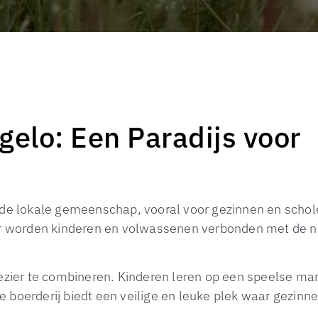
gelo: Een Paradijs voor
n de lokale gemeenschap, vooral voor gezinnen en schol
er worden kinderen en volwassenen verbonden met de n
lezier te combineren. Kinderen leren op een speelse man
e boerderij biedt een veilige en leuke plek waar gezin