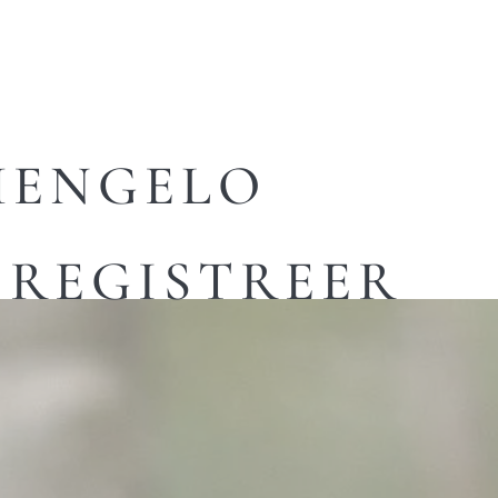
HENGELO
REGISTREER