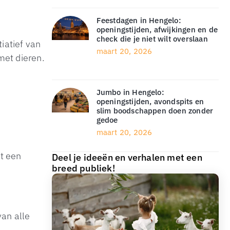
Feestdagen in Hengelo:
openingstijden, afwijkingen en de
check die je niet wilt overslaan
tiatief van
maart 20, 2026
met dieren.
Jumbo in Hengelo:
openingstijden, avondspits en
slim boodschappen doen zonder
gedoe
maart 20, 2026
t een
Deel je ideeën en verhalen met een
breed publiek!
van alle