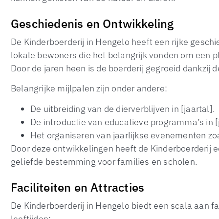
Geschiedenis en Ontwikkeling
De Kinderboerderij in Hengelo heeft een rijke geschied
lokale bewoners die het belangrijk vonden om een p
Door de jaren heen is de boerderij gegroeid dankzij
Belangrijke mijlpalen zijn onder andere:
De uitbreiding van de dierverblijven in [jaartal].
De introductie van educatieve programma’s in [j
Het organiseren van jaarlijkse evenementen zoa
Door deze ontwikkelingen heeft de Kinderboerderij 
geliefde bestemming voor families en scholen.
Faciliteiten en Attracties
De Kinderboerderij in Hengelo biedt een scala aan fac
leeftijden: