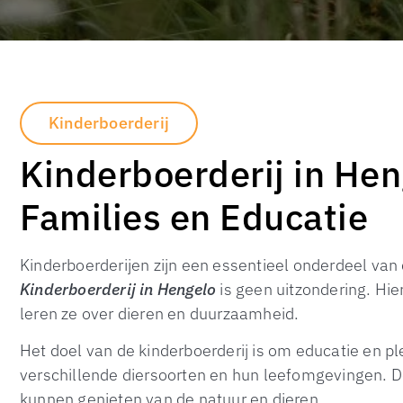
Kinderboerderij
Kinderboerderij in Hen
Families en Educatie
Kinderboerderijen zijn een essentieel onderdeel va
Kinderboerderij in Hengelo
is geen uitzondering. Hi
leren ze over dieren en duurzaamheid.
Het doel van de kinderboerderij is om educatie en p
verschillende diersoorten en hun leefomgevingen. D
kunnen genieten van de natuur en dieren.