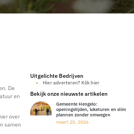
Uitgelichte Bedrijven
Hier adverteren? Klik hier
en. De
Bekijk onze nieuwste artikelen
atuur en
Gemeente Hengelo:
openingstijden, loketuren en slim
plannen zonder omwegen
ier over
maart 20, 2026
nen samen