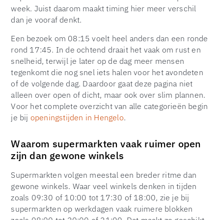
week. Juist daarom maakt timing hier meer verschil
dan je vooraf denkt.
Een bezoek om 08:15 voelt heel anders dan een ronde
rond 17:45. In de ochtend draait het vaak om rust en
snelheid, terwijl je later op de dag meer mensen
tegenkomt die nog snel iets halen voor het avondeten
of de volgende dag. Daardoor gaat deze pagina niet
alleen over open of dicht, maar ook over slim plannen.
Voor het complete overzicht van alle categorieën begin
je bij
openingstijden in Hengelo
.
Waarom supermarkten vaak ruimer open
zijn dan gewone winkels
Supermarkten volgen meestal een breder ritme dan
gewone winkels. Waar veel winkels denken in tijden
zoals 09:30 of 10:00 tot 17:30 of 18:00, zie je bij
supermarkten op werkdagen vaak ruimere blokken
zoals 08:00 tot 20:00 of 21:00. Dat maakt ze geschikt