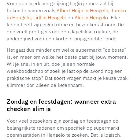
Voor een brede vergelijking begin je meestal bij
bekende namen zoals
Albert Heijn in Hengelo
,
Jumbo
in Hengelo
,
Lidl in Hengelo
en
Aldi in Hengelo
. Elke
keten heeft zijn eigen ritme en bezoekersstroom. De
ene voelt prettiger voor een dagelijkse routine, de
andere juist voor een korte of prijsgerichte ronde.
Het gaat dus minder om welke supermarkt “de beste”
is, en meer om welke het beste past bij jouw moment.
Wil je snel in en uit, doe je een normale
weekboodschap of zoek je laat op de avond nog een
praktische stop? Dat soort vragen maakt je keuze vaak
slimmer dan alleen de ketennaam.
Zondag en feestdagen: wanneer extra
checken slim is
Voor veel bezoekers zijn zondag en feestdagen de
belangrijkste redenen om specifiek op supermarkt
openingstijden in Hengelo te zoeken. Dat is logisch,