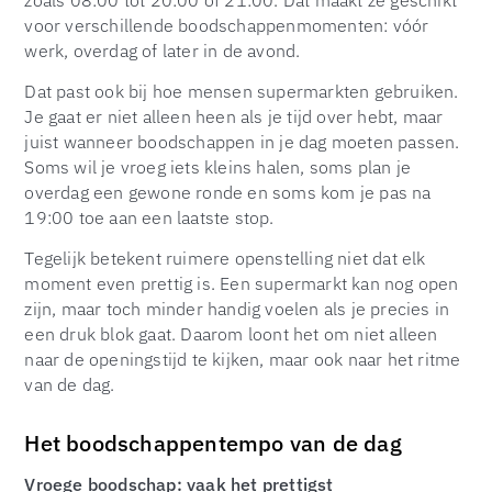
voor verschillende boodschappenmomenten: vóór
werk, overdag of later in de avond.
Dat past ook bij hoe mensen supermarkten gebruiken.
Je gaat er niet alleen heen als je tijd over hebt, maar
juist wanneer boodschappen in je dag moeten passen.
Soms wil je vroeg iets kleins halen, soms plan je
overdag een gewone ronde en soms kom je pas na
19:00 toe aan een laatste stop.
Tegelijk betekent ruimere openstelling niet dat elk
moment even prettig is. Een supermarkt kan nog open
zijn, maar toch minder handig voelen als je precies in
een druk blok gaat. Daarom loont het om niet alleen
naar de openingstijd te kijken, maar ook naar het ritme
van de dag.
Het boodschappentempo van de dag
Vroege boodschap: vaak het prettigst