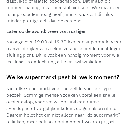
dagelijkse of laatste boodschappen. Dat maakt dit
moment handig, maar meestal niet snel. Wie maar een
paar producten nodig heeft, merkt vaak dat dit blok
minder prettig voelt dan de ochtend.
Later op de avond: weer wat rustiger
Na ongeveer 19:00 of 19:30 kan een supermarkt weer
overzichtelijker aanvoelen, zolang je niet te dicht tegen
sluiting plant. Dit is vaak een handig moment voor wie
laat klaar is en toch nog efficiënt wil winkelen.
Welke supermarkt past bij welk moment?
Niet elke supermarkt voelt hetzelfde voor elk type
bezoek. Sommige mensen zoeken vooral een snelle
ochtendstop, anderen willen juist een ruime
avondoptie of vergelijken ketens op gemak en ritme.
Daarom helpt het om niet alleen naar “de supermarkt”
te kijken, maar ook naar het moment waarop je gaat.