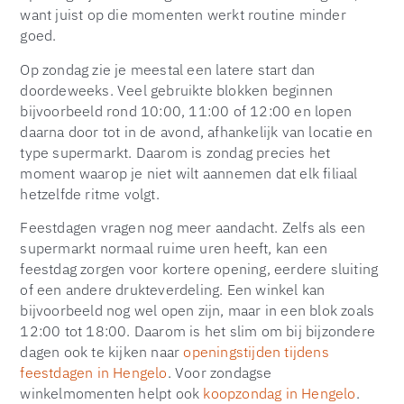
want juist op die momenten werkt routine minder
goed.
Op zondag zie je meestal een latere start dan
doordeweeks. Veel gebruikte blokken beginnen
bijvoorbeeld rond 10:00, 11:00 of 12:00 en lopen
daarna door tot in de avond, afhankelijk van locatie en
type supermarkt. Daarom is zondag precies het
moment waarop je niet wilt aannemen dat elk filiaal
hetzelfde ritme volgt.
Feestdagen vragen nog meer aandacht. Zelfs als een
supermarkt normaal ruime uren heeft, kan een
feestdag zorgen voor kortere opening, eerdere sluiting
of een andere drukteverdeling. Een winkel kan
bijvoorbeeld nog wel open zijn, maar in een blok zoals
12:00 tot 18:00. Daarom is het slim om bij bijzondere
dagen ook te kijken naar
openingstijden tijdens
feestdagen in Hengelo
. Voor zondagse
winkelmomenten helpt ook
koopzondag in Hengelo
.