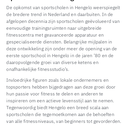
De opkomst van sportscholen in Hengelo weerspiegelt
de bredere trend in Nederland en daarbuiten. In de
afgelopen decennia zijn sportscholen geëvolueerd van
eenvoudige trainingsruimten naar uitgebreide
fitnesscentra met geavanceerde apparatuur en
gespecialiseerde diensten. Belangrijke mijlpalen in
deze ontwikkeling zijn onder meer de opening van de
eerste sportschool in Hengelo in de jaren ’80 en de
daaropvolgende groei van diverse ketens en
onafhankelijke fitnessstudio’s.
Invloedrijke figuren zoals lokale ondernemers en
topsporters hebben bijgedragen aan deze groei door
hun passie voor fitness te delen en anderen te
inspireren om een actieve levensstijl aan te nemen.
Tegenwoordig biedt Hengelo een breed scala aan
sportscholen die tegemoetkomen aan de behoeften
van alle fitnessniveaus, van beginners tot gevorderden.