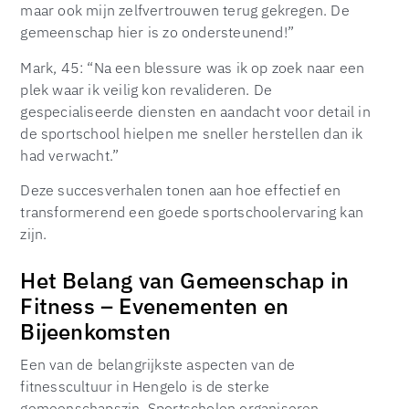
maar ook mijn zelfvertrouwen terug gekregen. De
gemeenschap hier is zo ondersteunend!”
Mark, 45: “Na een blessure was ik op zoek naar een
plek waar ik veilig kon revalideren. De
gespecialiseerde diensten en aandacht voor detail in
de sportschool hielpen me sneller herstellen dan ik
had verwacht.”
Deze succesverhalen tonen aan hoe effectief en
transformerend een goede sportschoolervaring kan
zijn.
Het Belang van Gemeenschap in
Fitness – Evenementen en
Bijeenkomsten
Een van de belangrijkste aspecten van de
fitnesscultuur in Hengelo is de sterke
gemeenschapszin. Sportscholen organiseren