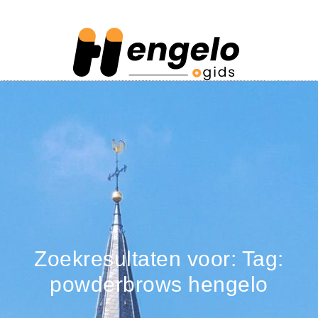
Zoekresultaten voor: Tag:
powderbrows hengelo