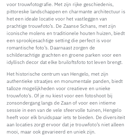
voor trouwfotografie. Met zijn rijke geschiedenis,
pittoreske landschappen en charmante architectuur is
het een ideale locatie voor het vastleggen van
prachtige trouwfoto’s. De Zaanse Schans, met zijn
iconische molens en traditionele houten huizen, biedt
een sprookjesachtige setting die perfect is voor
romantische foto’s. Daarnaast zorgen de
schilderachtige grachten en groene parken voor een
idyllisch decor dat elke bruiloftsfoto tot leven brengt.
Het historische centrum van Hengelo, met zijn
authentieke straatjes en monumentale panden, biedt
talloze mogelijkheden voor creatieve en unieke
trouwfoto’s. Of je nu kiest voor een fotoshoot bij
zonsondergang langs de Zaan of voor een intieme
sessie in een van de vele sfeervolle tuinen, Hengelo
heeft voor elk bruidspaar iets te bieden. De diversiteit
aan locaties zorgt ervoor dat je trouwfoto’s niet alleen
mooi, maar ook gevarieerd en uniek zijn.