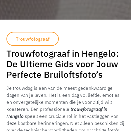
Trouwfotograaf
Trouwfotograaf in Hengelo:
De Ultieme Gids voor Jouw
Perfecte Bruiloftsfoto’s
Je trouwdag is een van de meest gedenkwaardige
dagen van je leven. Het is een dag vol liefde, emoties
en onvergetelijke momenten die je voor altijd wilt
koesteren. Een professionele
trouwfotograaf in
Hengelo
speelt een cruciale rol in het vastleggen van
deze kostbare herinneringen. Niet alleen beschikken zij
over de technische vaardigheden om prachtige foto’s