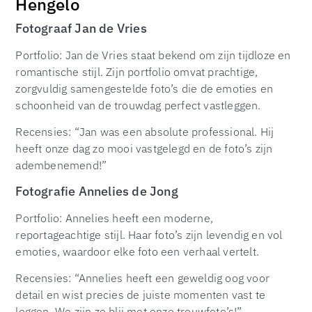
Hengelo
Fotograaf Jan de Vries
Portfolio: Jan de Vries staat bekend om zijn tijdloze en
romantische stijl. Zijn portfolio omvat prachtige,
zorgvuldig samengestelde foto’s die de emoties en
schoonheid van de trouwdag perfect vastleggen.
Recensies: “Jan was een absolute professional. Hij
heeft onze dag zo mooi vastgelegd en de foto’s zijn
adembenemend!”
Fotografie Annelies de Jong
Portfolio: Annelies heeft een moderne,
reportageachtige stijl. Haar foto’s zijn levendig en vol
emoties, waardoor elke foto een verhaal vertelt.
Recensies: “Annelies heeft een geweldig oog voor
detail en wist precies de juiste momenten vast te
leggen. We zijn zo blij met onze trouwfoto’s!”