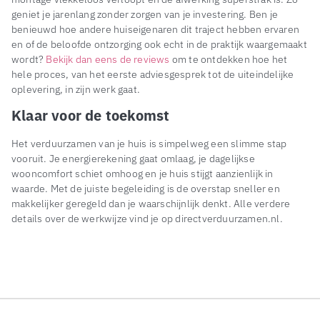
geniet je jarenlang zonder zorgen van je investering. Ben je
benieuwd hoe andere huiseigenaren dit traject hebben ervaren
en of de beloofde ontzorging ook echt in de praktijk waargemaakt
wordt?
Bekijk dan eens de reviews
om te ontdekken hoe het
hele proces, van het eerste adviesgesprek tot de uiteindelijke
oplevering, in zijn werk gaat.
Klaar voor de toekomst
Het verduurzamen van je huis is simpelweg een slimme stap
vooruit. Je energierekening gaat omlaag, je dagelijkse
wooncomfort schiet omhoog en je huis stijgt aanzienlijk in
waarde. Met de juiste begeleiding is de overstap sneller en
makkelijker geregeld dan je waarschijnlijk denkt. Alle verdere
details over de werkwijze vind je op directverduurzamen.nl.