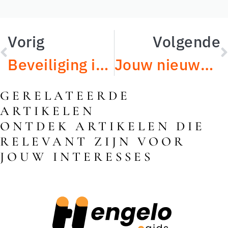
Vorig
Volgende
Beveiliging in Hengelo: zo kiest u het juiste beveiligingsbedrijf voor uw organisatie
Jouw nieuwe keuken in Hengelo: slim afrekenen met loze ruimte en dode hoeken
GERELATEERDE
ARTIKELEN
ONTDEK ARTIKELEN DIE
RELEVANT ZIJN VOOR
JOUW INTERESSES