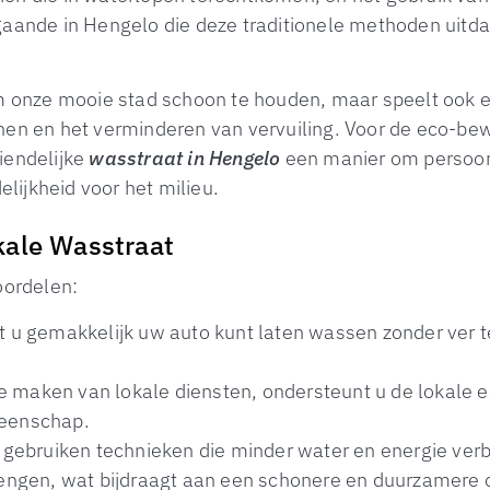
gaande in Hengelo die deze traditionele methoden uitd
om onze mooie stad schoon te houden, maar speelt ook e
nnen en het verminderen van vervuiling. Voor de eco-be
iendelijke
wasstraat in Hengelo
een manier om persoonl
ijkheid voor het milieu.
kale Wasstraat
oordelen:
t u gemakkelijk uw auto kunt laten wassen zonder ver 
e maken van lokale diensten, ondersteunt u de lokale 
meenschap.
n gebruiken technieken die minder water en energie ver
brengen, wat bijdraagt aan een schonere en duurzamere