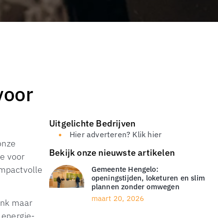
voor
Uitgelichte Bedrijven
Hier adverteren? Klik hier
onze
Bekijk onze nieuwste artikelen
e voor
impactvolle
Gemeente Hengelo:
openingstijden, loketuren en slim
plannen zonder omwegen
maart 20, 2026
Denk maar
 energie-