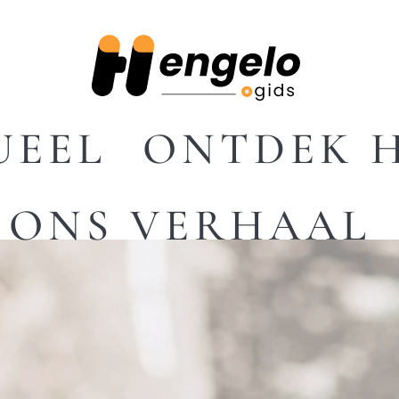
UEEL
ONTDEK 
ONS VERHAAL