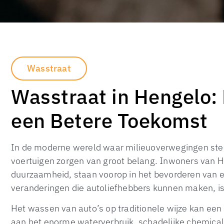
Wasstraat
Wasstraat in Hengelo
een Betere Toekomst
In de moderne wereld waar milieuoverwegingen stee
voertuigen zorgen van groot belang. Inwoners van 
duurzaamheid, staan voorop in het bevorderen van e
veranderingen die autoliefhebbers kunnen maken, is
Het wassen van auto’s op traditionele wijze kan een
aan het enorme waterverbruik, schadelijke chemical