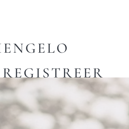
HENGELO
REGISTREER