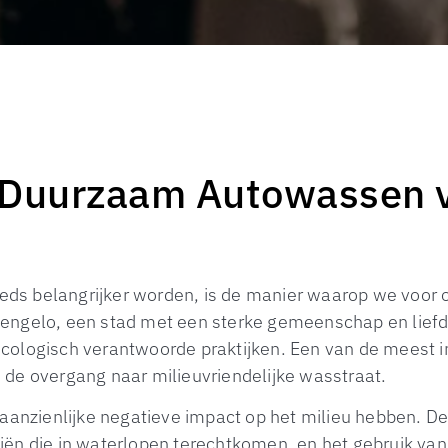
: Duurzaam Autowassen 
ds belangrijker worden, is de manier waarop we voor 
Hengelo, een stad met een sterke gemeenschap en liefd
cologisch verantwoorde praktijken. Een van de meest 
 de overgang naar milieuvriendelijke wasstraat.
 aanzienlijke negatieve impact op het milieu hebben. 
iën die in waterlopen terechtkomen, en het gebruik van