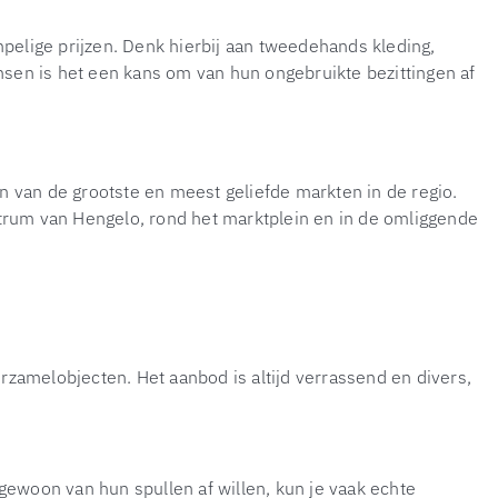
elige prijzen. Denk hierbij aan tweedehands kleding,
ensen is het een kans om van hun ongebruikte bezittingen af
en van de grootste en meest geliefde markten in de regio.
ntrum van Hengelo, rond het marktplein en in de omliggende
zamelobjecten. Het aanbod is altijd verrassend en divers,
gewoon van hun spullen af willen, kun je vaak echte