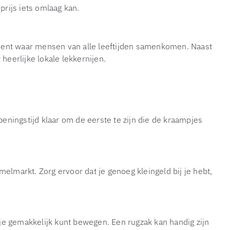
rijs iets omlaag kan.
ent waar mensen van alle leeftijden samenkomen. Naast
heerlijke lokale lekkernijen.
ningstijd klaar om de eerste te zijn die de kraampjes
markt. Zorg ervoor dat je genoeg kleingeld bij je hebt,
je gemakkelijk kunt bewegen. Een rugzak kan handig zijn