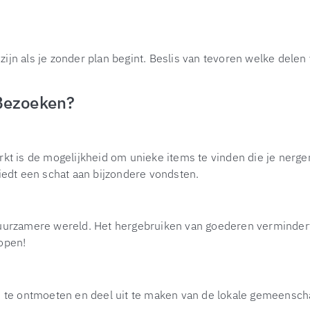
jn als je zonder plan begint. Beslis van tevoren welke delen
Bezoeken?
is de mogelijkheid om unieke items te vinden die je nergen
iedt een schat aan bijzondere vondsten.
uurzamere wereld. Het hergebruiken van goederen vermindert 
open!
e ontmoeten en deel uit te maken van de lokale gemeenschap