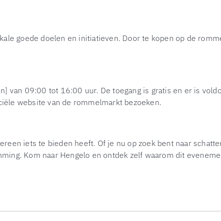
ale goede doelen en initiatieven. Door te kopen op de rommel
] van 09:00 tot 16:00 uur. De toegang is gratis en er is vold
ficiële website van de rommelmarkt bezoeken.
en iets te bieden heeft. Of je nu op zoek bent naar schatten
temming. Kom naar Hengelo en ontdek zelf waarom dit evenement