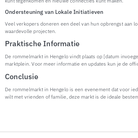
kunt tegenkomen en nieuwe connecties kunt maken.
Ondersteuning van Lokale Initiatieven
Veel verkopers doneren een deel van hun opbrengst aan lok
waardevolle projecten.
Praktische Informatie
De rommelmarkt in Hengelo vindt plaats op [datum invoegen
marktplein. Voor meer informatie en updates kun je de of
Conclusie
De rommelmarkt in Hengelo is een evenement dat voor iedere
wilt met vrienden of familie, deze markt is de ideale bes