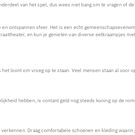
erdeel van het spel, dus wees niet bang om te vragen of de p
e en ontspannen sfeer. Het is een echt gemeenschapsevenem
traattheater, en kun je genieten van diverse eetkraampjes met 
het loont om vroeg op te staan. Veel mensen staan al voor ope
kheid hebben, is contant geld nog steeds koning op de rommel
lt verkennen. Draag comfortabele schoenen en kleding waarin 