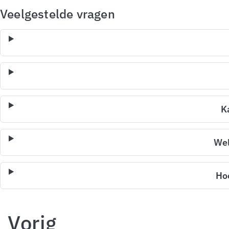
Veelgestelde vragen
K
Wel
Ho
Vorig