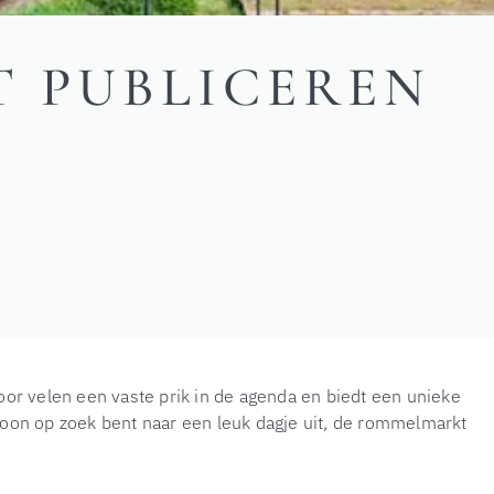
T PUBLICEREN
oor velen een vaste prik in de agenda en biedt een unieke
woon op zoek bent naar een leuk dagje uit, de rommelmarkt