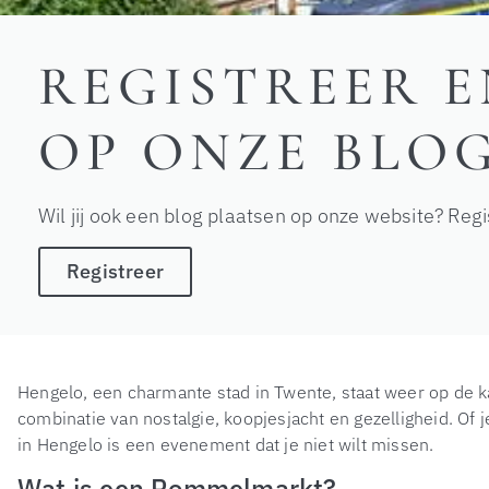
REGISTREER E
OP ONZE BLOG
Wil jij ook een blog plaatsen op onze website? Regi
Registreer
Hengelo, een charmante stad in Twente, staat weer op de k
combinatie van nostalgie, koopjesjacht en gezelligheid. O
in Hengelo is een evenement dat je niet wilt missen.
Wat is een Rommelmarkt?