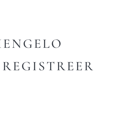
HENGELO
REGISTREER