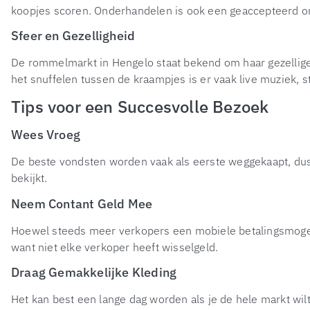
koopjes scoren. Onderhandelen is ook een geaccepteerd ond
Sfeer en Gezelligheid
De rommelmarkt in Hengelo staat bekend om haar gezellig
het snuffelen tussen de kraampjes is er vaak live muziek, s
Tips voor een Succesvolle Bezoek
Wees Vroeg
De beste vondsten worden vaak als eerste weggekaapt, dus 
bekijkt.
Neem Contant Geld Mee
Hoewel steeds meer verkopers een mobiele betalingsmogelij
want niet elke verkoper heeft wisselgeld.
Draag Gemakkelijke Kleding
Het kan best een lange dag worden als je de hele markt wi