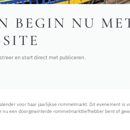
N BEGIN NU ME
SITE
streer en start direct met publiceren.
alender voor haar jaarlijkse rommelmarkt. Dit evenement is v
f je nu een doorgewinterde rommelmarktliefhebber bent of ge