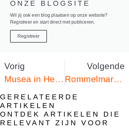
ONZE BLOGSITE
Wil jij ook een blog plaatsen op onze website?
Registreer en start direct met publiceren.
Registreer
Vorig
Volgende
Musea in Hengelo: Ontdek de Schatkamers van Cultuur
Rommelmarkt in Hengelo: Een Dag vol Schatzoeken
GERELATEERDE
ARTIKELEN
ONTDEK ARTIKELEN DIE
RELEVANT ZIJN VOOR