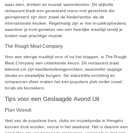
waar eten, drinken en muziek samenkomen. Dit stijlvolle
restaurant biedt een gevarieerd menu met gerechten die
geïnspireerd zijn door zowel de Nederlandse als de
internationale keuken. Regelmatig zijn er live muziekoptredens,
waardoor je kunt genieten van een heerlijke maaltijd terwijl je
luistert naar prachtige muziek.
The Rough Meat Company
Voor een stevige maaltijd voor of na het stappen, is The Rough
Meat Company een uitstekende keuze. Dit restaurant staat
bekend om zijn kwaliteitsvleesgerechten, waaronder sappige
steaks en smakelijke burgers. De industriële inrichting en
ontspannen sfeer maken het een populaire plek onder zowel
locals als bezoekers.
Tips voor een Geslaagde Avond Uit
Plan Vooruit
Veel van de populaire bars, clubs en muziekpodia in Hengelo
kunnen druk worden, vooral in het weekend. Het is daarom een
goed idee om van tevoren te reserveren, vooral als je met een