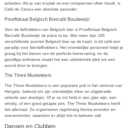
artiesten. Als je van muziek en een ontspannen sfeer houdt, is
Café de Cactus een absolute aanrader.
Proeflokaal Belgisch Biercafé Boudewijn
Voor de liefhebbers van Belgisch bier is Proeflokaal Belgisch
Biercafé Boudewijn de place to be. Met meer dan 100
verschillende soorten Belgisch bier op de kaart, is dit café een
paradijs voor bierliefhebbers. Het vriendelijke personeel helpt je
graag bij het kiezen van de perfecte bierervaring, en de
gezellige ambiance maakt het een uitstekende plek om een
avond door te brengen.
The Three Musketeers
The Three Musketeers is een populaire pub in het centrum van
Hengelo, bekend om zijn vriendelijke sfeer en uitgebreide
selectie aan drankjes. Of je nu zin hebt in een glas wijn, een
whisky, of een goed getapte pint, The Three Musketeers heeft
het allemaal. Ze organiseren regelmatig thema-avonden en
evenementen, waardoor er altijd iets te beleven valt.
Dansen en Clubben