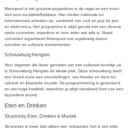
Metropool is het grootste poppodium in de regio en een must-
visit voor muziekliefhebbers. Hier treden nationale en
internationale artiesten op, variërend van rock en pop tot jazz
en elektronica. Het programma is altijd gevuld met een diverse
reeks concerten, waardoor er voor ieder wat wils is. Naast
concerten organiseert Metropool ook regelmatig dance-
avonden en culturele evenementen.
Schouwburg Hengelo
Voor degenen die liever genieten van een cultureel avondje uit,
is Schouwburg Hengelo de ideale plek. Deze schouwburg biedt
een breed scala aan voorstellingen, van theater en dans tot
cabaret en klassieke muziek. De programmering is gevarieerd
en van hoge kwaliteit, waardoor je altijd verzekerd bent van een
bijzondere avond.
Eten en Drinken
Stravinsky Eten, Drinken & Muziek
Stravinsky is meer dan alleen een restaurant; het is een plek