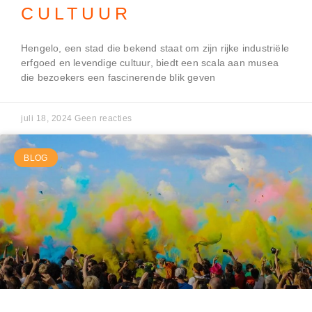
CULTUUR
Hengelo, een stad die bekend staat om zijn rijke industriële
erfgoed en levendige cultuur, biedt een scala aan musea
die bezoekers een fascinerende blik geven
juli 18, 2024
Geen reacties
BLOG