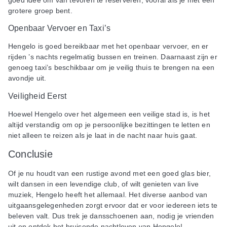
grotere groep bent.
Openbaar Vervoer en Taxi’s
Hengelo is goed bereikbaar met het openbaar vervoer, en er
rijden ’s nachts regelmatig bussen en treinen. Daarnaast zijn er
genoeg taxi’s beschikbaar om je veilig thuis te brengen na een
avondje uit.
Veiligheid Eerst
Hoewel Hengelo over het algemeen een veilige stad is, is het
altijd verstandig om op je persoonlijke bezittingen te letten en
niet alleen te reizen als je laat in de nacht naar huis gaat.
Conclusie
Of je nu houdt van een rustige avond met een goed glas bier,
wilt dansen in een levendige club, of wilt genieten van live
muziek, Hengelo heeft het allemaal. Het diverse aanbod van
uitgaansgelegenheden zorgt ervoor dat er voor iedereen iets te
beleven valt. Dus trek je dansschoenen aan, nodig je vrienden
uit en ontdek het bruisende nachtleven van Hengelo!