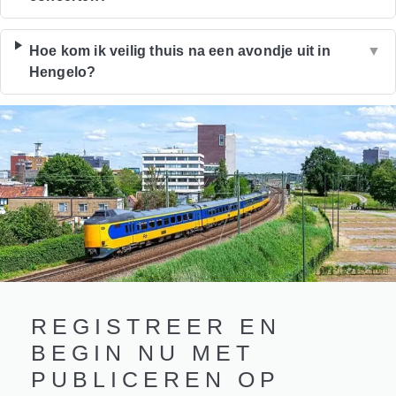
Hoe kom ik veilig thuis na een avondje uit in
▼
Hengelo?
REGISTREER EN
BEGIN NU MET
PUBLICEREN OP