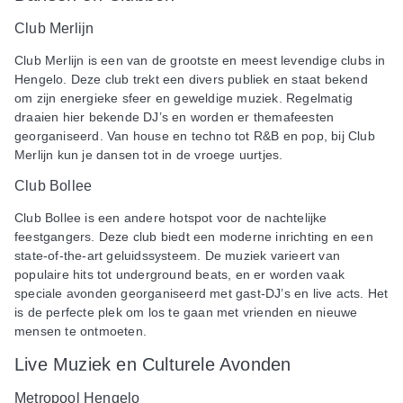
Club Merlijn
Club Merlijn is een van de grootste en meest levendige clubs in
Hengelo. Deze club trekt een divers publiek en staat bekend
om zijn energieke sfeer en geweldige muziek. Regelmatig
draaien hier bekende DJ’s en worden er themafeesten
georganiseerd. Van house en techno tot R&B en pop, bij Club
Merlijn kun je dansen tot in de vroege uurtjes.
Club Bollee
Club Bollee is een andere hotspot voor de nachtelijke
feestgangers. Deze club biedt een moderne inrichting en een
state-of-the-art geluidssysteem. De muziek varieert van
populaire hits tot underground beats, en er worden vaak
speciale avonden georganiseerd met gast-DJ’s en live acts. Het
is de perfecte plek om los te gaan met vrienden en nieuwe
mensen te ontmoeten.
Live Muziek en Culturele Avonden
Metropool Hengelo