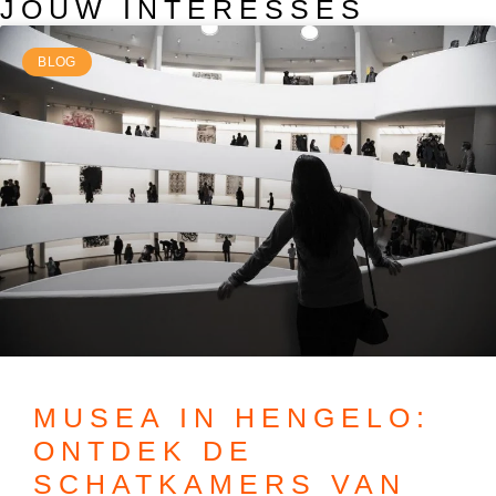
JOUW INTERESSES
BLOG
MUSEA IN HENGELO:
ONTDEK DE
SCHATKAMERS VAN