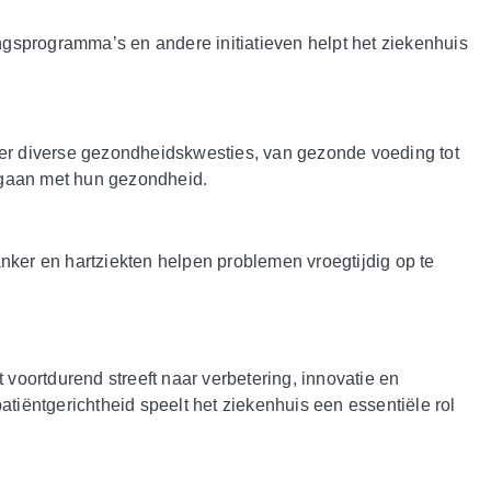
gsprogramma’s en andere initiatieven helpt het ziekenhuis
over diverse gezondheidskwesties, van gezonde voeding tot
mgaan met hun gezondheid.
ker en hartziekten helpen problemen vroegtijdig op te
 voortdurend streeft naar verbetering, innovatie en
atiëntgerichtheid speelt het ziekenhuis een essentiële rol