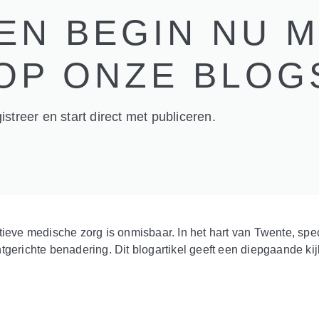
EN BEGIN NU 
OP ONZE BLOG
streer en start direct met publiceren.
tieve medische zorg is onmisbaar. In het hart van Twente, spe
gerichte benadering. Dit blogartikel geeft een diepgaande kij