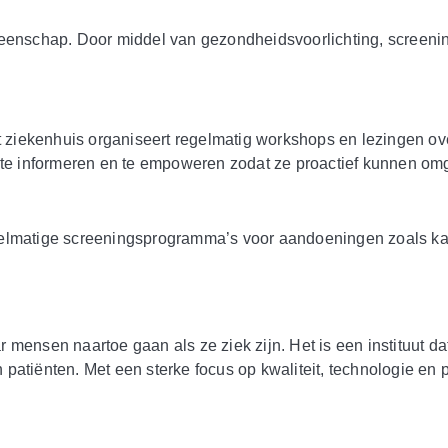
meenschap. Door middel van gezondheidsvoorlichting, screenin
Het ziekenhuis organiseert regelmatig workshops en lezingen 
te informeren en te empoweren zodat ze proactief kunnen o
gelmatige screeningsprogramma’s voor aandoeningen zoals kan
mensen naartoe gaan als ze ziek zijn. Het is een instituut dat
atiënten. Met een sterke focus op kwaliteit, technologie en p