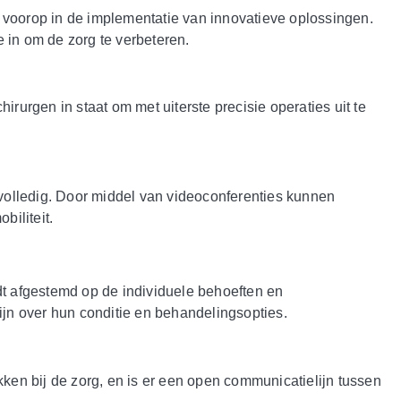
 voorop in de implementatie van innovatieve oplossingen.
 in om de zorg te verbeteren.
rurgen in staat om met uiterste precisie operaties uit te
volledig. Door middel van videoconferenties kunnen
biliteit.
dt afgestemd op de individuele behoeften en
jn over hun conditie en behandelingsopties.
kken bij de zorg, en is er een open communicatielijn tussen