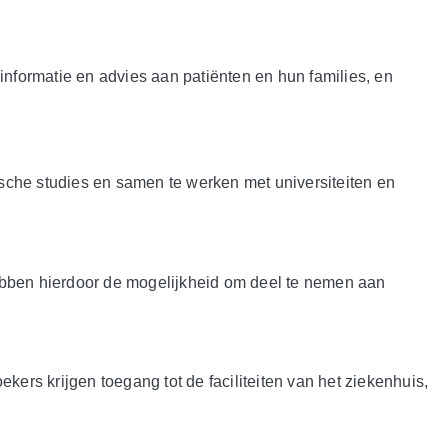
.
nformatie en advies aan patiënten en hun families, en
sche studies en samen te werken met universiteiten en
hebben hierdoor de mogelijkheid om deel te nemen aan
rs krijgen toegang tot de faciliteiten van het ziekenhuis,