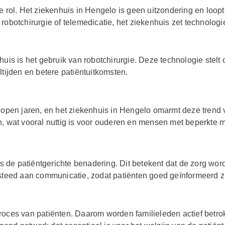
 rol. Het ziekenhuis in Hengelo is geen uitzondering en loopt
botchirurgie of telemedicatie, het ziekenhuis zet technologie
s is het gebruik van robotchirurgie. Deze technologie stelt chi
ltijden en betere patiëntuitkomsten.
open jaren, en het ziekenhuis in Hengelo omarmt deze trend 
n, wat vooral nuttig is voor ouderen en mensen met beperkte mo
s de patiëntgerichte benadering. Dit betekent dat de zorg wor
teed aan communicatie, zodat patiënten goed geïnformeerd zi
proces van patiënten. Daarom worden familieleden actief betro