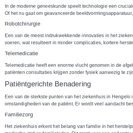
In de moderne geneeskunde speelt technologie een cruciale
Of het nu gaat om geavanceerde beeldvormingsapparatuur, ro
Robotchirurgie
Een van de meest indrukwekkende innovaties in het ziekenhui
voeren, wat resulteert in minder complicaties, kortere herste
Telemedicatie
Telemedicatie heeft een enorme vlucht genomen in de afgel
patiënten consultaties krijgen zonder fysiek aanwezig te zij
Patiëntgerichte Benadering
Een van de sterkste punten van het ziekenhuis in Hengelo i
omstandigheden van de patiënt. Er wordt veel aandacht bes
Familiezorg
Het ziekenhuis erkent het belang van familie in het herstel