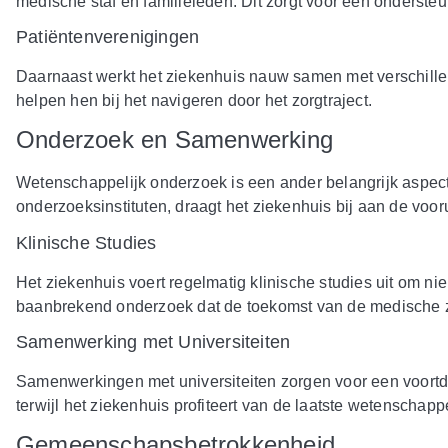
medische staf en familieleden. Dit zorgt voor een ondersteu
Patiëntenverenigingen
Daarnaast werkt het ziekenhuis nauw samen met verschillen
helpen hen bij het navigeren door het zorgtraject.
Onderzoek en Samenwerking
Wetenschappelijk onderzoek is een ander belangrijk aspect
onderzoeksinstituten, draagt het ziekenhuis bij aan de vo
Klinische Studies
Het ziekenhuis voert regelmatig klinische studies uit om 
baanbrekend onderzoek dat de toekomst van de medische 
Samenwerking met Universiteiten
Samenwerkingen met universiteiten zorgen voor een voortdur
terwijl het ziekenhuis profiteert van de laatste wetenschapp
Gemeenschapsbetrokkenheid