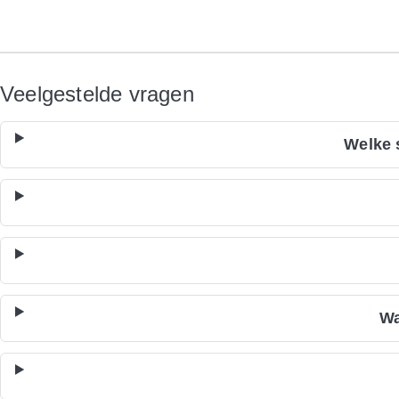
Veelgestelde vragen
Welke 
Wa