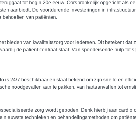
teruggaat tot begin 20e eeuw. Oorspronkelijk opgericht als een
en aanbiedt. De voortdurende investeringen in infrastructuu
 behoeften van patiënten.
t bieden van kwaliteitszorg voor iedereen. Dit betekent dat 
arbij de patiënt centraal staat. Van spoedeisende hulp tot spe
is 24/7 beschikbaar en staat bekend om zijn snelle en effici
sche noodgevallen aan te pakken, van hartaanvallen tot erns
specialiseerde zorg wordt geboden. Denk hierbij aan cardiolog
de nieuwste technieken en behandelingsmethoden om patiënten