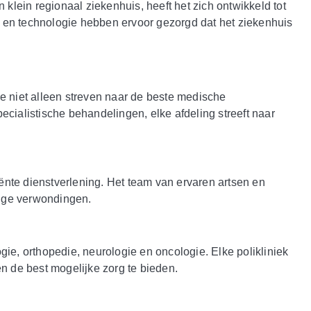
 klein regionaal ziekenhuis, heeft het zich ontwikkeld tot
r en technologie hebben ervoor gezorgd dat het ziekenhuis
ze niet alleen streven naar de beste medische
cialistische behandelingen, elke afdeling streeft naar
ënte dienstverlening. Het team van ervaren artsen en
tige verwondingen.
ie, orthopedie, neurologie en oncologie. Elke polikliniek
 de best mogelijke zorg te bieden.