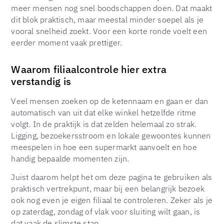
meer mensen nog snel boodschappen doen. Dat maakt
dit blok praktisch, maar meestal minder soepel als je
vooral snelheid zoekt. Voor een korte ronde voelt een
eerder moment vaak prettiger.
Waarom filiaalcontrole hier extra
verstandig is
Veel mensen zoeken op de ketennaam en gaan er dan
automatisch van uit dat elke winkel hetzelfde ritme
volgt. In de praktijk is dat zelden helemaal zo strak.
Ligging, bezoekersstroom en lokale gewoontes kunnen
meespelen in hoe een supermarkt aanvoelt en hoe
handig bepaalde momenten zijn.
Juist daarom helpt het om deze pagina te gebruiken als
praktisch vertrekpunt, maar bij een belangrijk bezoek
ook nog even je eigen filiaal te controleren. Zeker als je
op zaterdag, zondag of vlak voor sluiting wilt gaan, is
dat vaak de slimste stap.